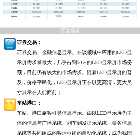
应该场景
证券交易：
证券交易、金融信息显示。在该领域中应用的
LED
显
示屏需求量最大，几乎占到
50
％的
LED
显示屏市场份
额，目前仍有较大的市场需求。随着
LED
显示屏的普
及，价格平民化，
LED
显示屏正在以更高清，更大尺
寸展示在人们面前；
车站港口：
车站、港口旅客引导信息显示。由以
LED
显示屏为主
体的信息与广播系统、列车到发提示系统、票务信息
系统等共同组成的客运枢纽的自动化系统，成为我国