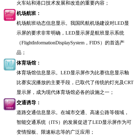
火车站和港口技术发展和改造的重要内容；
机场航班：
机场航班动态信息显示。我国民航机场建设对
LED
显
示屏的要求非常明确，
LED
显示屏是航班显示系统
（
FlightInformationDisplaySystem
，
FIDS
）的首选产
品；
体育场馆：
体育场馆信息显示。
LED
显示屏作为比赛信息显示釉
比赛实况播放的主要手段，已取代了传统的灯光及
CRT
显示屏，成为现代体育场馆必各的设施之一；
交通诱导：
道路交通信息显示。在城市交通、高速公路等领域，
智能交通系统（
ITS
）的发展促进了
LED
显示屏作为可
变情报板、限速标志等的广泛应用；