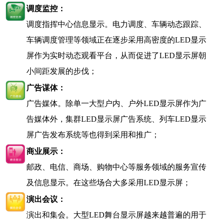
调度监控：
调度指挥中心信息显示。电力调度、车辆动态跟踪、
车辆调度管理等领域正在逐步采用高密度的
LED
显示
屏作为实时动态观看平台，从而促进了
LED
显示屏朝
小间距发展的步伐；
广告谋体：
广告媒体。除单一大型户内、户外
LED
显示屏作为广
告媒体外，集群
LED
显示屏广告系统、列车
LED
显示
屏广告发布系统等也得到采用和推广；
商业展示：
邮政、电信、商场、购物中心等服务领域的服务宣传
及信息显示。在这些场合大多采用
LED
显示屏；
演出会议：
演出和集会。大型
LED
舞台显示屏越来越普遍的用于