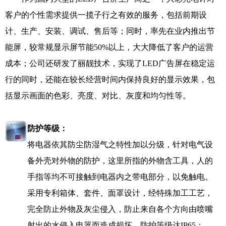
客户的个性需求提供一揽子行之有效的服务，包括前期设
计、生产、安装、调试、售后等；同时，率先在业内推出节
能屏，较常规显示屏节能50%以上，大大降低了客户的运营
成本；公司还研发了丽靓技术，实现了LED广告屏在稳定运
行的同时，还能在较长经营时间内保持良好的显示效果，包
括显示画面的色彩、亮度、对比、灰度和均匀性等。
防护等级：
将电器依其防尘防湿气之特性加以分级，针对电气设
备外壳对外物的防护，这里所指的外物含工具，人的
手指等均不可接触到电器内之带电部分，以免触电。
采用专利箱体、套件、面罩设计，经特殊加工工艺，
完全防止外物及灰尘侵入，防止来自各个方向由喷嘴
射出的水侵入电器而造成损坏，防护等级达
IP65
；