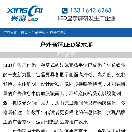
当前位置：
首页
>
产品中心
>
户外屏系列
户外高清LED显示屏
产品介绍
LED广告屏作为一种新式的媒体宣扬手法已成为广告传媒业
的一支新力量，它需要具备显示画面高清晰、高亮度、色彩
鲜艳、主体鲜明、设计新颖、像同步播映等特点，才能在海
量的广告信息中能够脱颖而出，不经意间给受众以视觉刺
激，抓取受众的注意力，从而完成新闻信息产物跨媒体、多
格局传达，给数字年代读者更多样化的信息体验。实现品牌
主的广告需求，达到理想的品牌推广效果
作为国内大型的LED广告屏生产商之一，兴彩光电针对