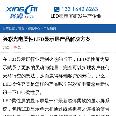
当前位置：
首页
>
资讯中心
>
产品知识
兴彩光电柔性LED显示屏产品解决方案
浏览：
3160
次
在
LED显示屏行业定制火热的当下，LED柔性屏为显
示
赋予了更多的灵魂与能量，完全可以实现客户任何
天马行空的想法，从而赢得终端客户的芳心。那么
LED柔性究竟是怎样的产品呢？
兴彩光电
带您重新认
识一下
LED柔性屏。
LED柔性屏的显示屏是一种最新超薄柔软的显示屏系
统，包括LED显示单元和通过线路板与之连接的信号