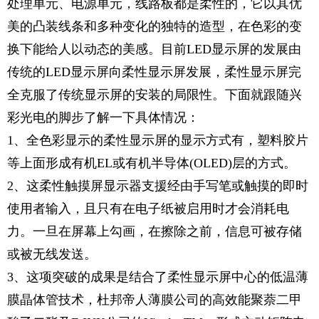
处理单元、电源单元，线路板都是柔性的，它以其优
美的凸装线条和多种变化的独特的造型，在色彩的变
换下能给人以动态的美感。目前LED显示屏的发展由
传统的LED显示屏向柔性显示屏发展，柔性显示屏完
全克服了传统显示屏的安装的局限性。下面就跟随
兴
彩光电
的脚步了解一下具体情况：
1、全色彩显示的柔性显示屏的显示方式有，塑料胶片
等上面形成有机EL或有机半导体(OLED)层的方式。
2、这柔性触摸屏显示器支援经由手写笔或触摸的即时
使用者输入，且只有在电子纸被启用时才会消耗电
力。一旦在屏幕上勾画，在擦除之前，信息可被存储
或被无线发送。
3、这项突破的成果是结合了柔性显示屏中心的低温薄
膜晶体管技术，杜邦帝人薄膜公司的高效能聚萘二甲