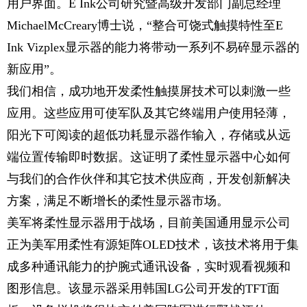
用户界面。
E Ink公司研究暨高级开发部门副总经理
MichaelMcCreary博士说，“整合可饶式触摸特性至E
Ink Vizplex显示器的能力将带动一系列不易碎显示器的
新应用”。
我们相信，成功地开发柔性触摸屏技术可以刺激一些
应用。这些应用可使军队及其它终端用户使用轻薄，
阳光下可阅读的超低功耗显示器作输入，存储或从远
端位置传输即时数据。这证明了柔性显示器中心如何
与我们的合作伙伴和其它技术供应商，开发创新解决
方案，满足不断增长的柔性显示器市场。
美军将柔性显示器用于战场，目前美国通用显示公司
正为美军用柔性有源矩阵
OLED技术，该技术将用于集
成多种通讯能力的护腕式通讯设备，实时观看视频和
图形信息。该显示器采用韩国LG公司开发的TFT面