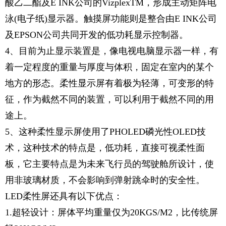
酸乙二酯及E INK公司的VizplexTM，形成主动矩阵电
泳(电子纸)显示器。触摸屏功能则是整合由E INK公司
及EPSON公司共同开发的低功耗显示控制器。
4、目前为止显示装置是，像电视电脑显示器一样，有
着一定程度的重量与厚度与体积，固定在室内的某个
地方的形态。柔性显示屏有着极为轻薄，可变形的特
征，作为截然不同的装置，可以利用于截然不同的用
途上。
5、这种柔性显示屏使用了PHOLED磷光性OLED技
术，这种技术的特点是，低功耗，直接可视柔性面
板，它主要特点是为未来飞行员的驾驶舱所设计，使
用非玻璃材质，不会影响到弹射跳伞时的安全性。
LED柔性屏还具有以下优点：
1.超轻设计：屏体平均重量仅为20KGS/M2，比传统屏