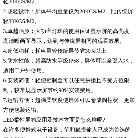
轻
3
0KGS/M2。
2.超轻设计：屏体平均重量仅为20KGS/M2，比传统屏
轻
3
0KGS/M2。
3.卓越画质：大功率
灯珠
的使用保证显示屏的高亮度、
高清晰画面显示，达到与传统屏相同的观看效果。
4.超低功耗：耗电量较传统屏节省30%以上。
5.防水性能：超高防水等级IP68，屏体可以全部入水，
适用于户外使用。
6.安装简便：轻便控制盒可以任意拼接且不受方位限
制，较常规显示屏节约90%安装费用。
7.运输方便：超强柔软度使屏体可以卷成圆柱状，更加
方便包装运输。
LED柔性屏的应用及技术方面是怎么样呢?
在许多便携式电子设备，笔和触摸输入已成为首选的