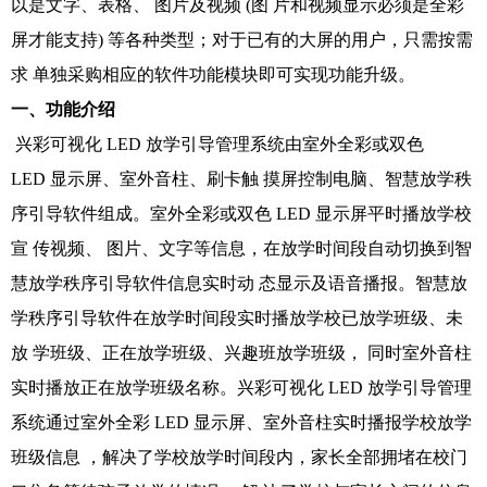
以是文字、表格、 图片及视频 (图 片和视频显示必须是全彩
屏才能支持) 等各种类型；对于已有的大屏的用户，只需按需
求 单独采购相应的软件功能模块即可实现功能升级。
一、功能介绍
兴彩可视化 LED 放学引导管理系统由室外全彩或双色
LED 显示屏、室外音柱、刷卡触 摸屏控制电脑、智慧放学秩
序引导软件组成。室外全彩或双色 LED 显示屏平时播放学校
宣 传视频、 图片、文字等信息，在放学时间段自动切换到智
慧放学秩序引导软件信息实时动 态显示及语音播报。智慧放
学秩序引导软件在放学时间段实时播放学校已放学班级、未
放 学班级、正在放学班级、兴趣班放学班级， 同时室外音柱
实时播放正在放学班级名称。兴彩可视化 LED 放学引导管理
系统通过室外全彩 LED 显示屏、室外音柱实时播报学校放学
班级信息 ，解决了学校放学时间段内，家长全部拥堵在校门