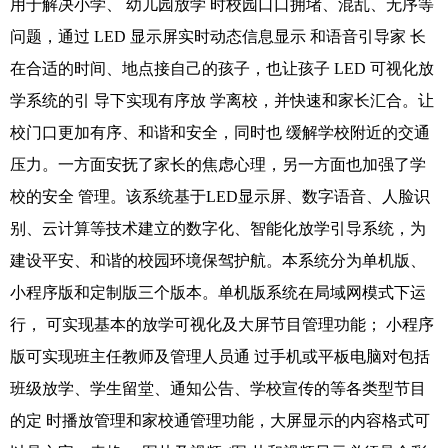
用于解决小学、 幼儿园放学 时校园口口拥堵、混乱、无序等
问题，通过 LED 显示屏实时动态信息显示 和语音引导家 长
在合适的时间、地点接自己的孩子，也让孩子 LED 可视化放
学系统的引 导下实现有序放 学离校，并快速和家长汇合。让
校门口更加有序、和谐和安全，同时也 缓解学校附近的交通
压力。一方面安抚了家长的焦虑心理，另一方面也加强了学
校的安全 管理。
该系统基于LED显示屏、数字语音、人脸识
别、云计算等技术建立的数字化、智能化放学引导系统，为
建设平安、和谐的校园环境保驾护航。
本系统分为单机版、
小程序版和定制版三个版本。单机版系统在局域网模式下运
行， 可实现基本的放学可视化及大屏节目管理功能； 小程序
版可实现班主任教师及管理人员通 过手机或平板电脑对包括
班级放学、学生留堂、通知公告、学校宣传的等各类型节目
的定 时播放管理和家校通管理功能，大屏显示的内容格式可