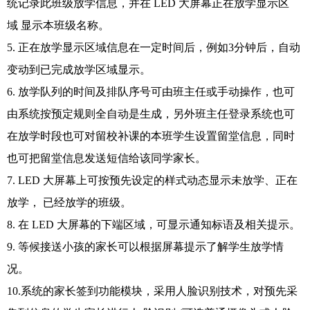
统记录此班级放学信息，并在 LED 大屏幕正在放学显示区
域 显示本班级名称。
5. 正在放学显示区域信息在一定时间后，例如3分钟后，自动
变动到已完成放学区域显示。
6. 放学队列的时间及排队序号可由班主任或手动操作，也可
由系统按预定规则全自动是生成，另外班主任登录系统也可
在放学时段也可对留校补课的本班学生设置留堂信息，同时
也可把留堂信息发送短信给该同学家长。
7. LED 大屏幕上可按预先设定的样式动态显示未放学、正在
放学， 已经放学的班级。
8. 在 LED 大屏幕的下端区域，可显示通知标语及相关提示。
9. 等候接送小孩的家长可以根据屏幕提示了解学生放学情
况。
10.系统的家长签到功能模块，采用人脸识别技术，对预先采