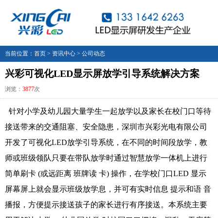
当前位置：
首页
>
资讯中心
>
公司动态
兴彩可视化LED显示屏放学引导系统解决方案
浏览：
3877
次
针对小学及幼儿园大量学生一起放学以及家长在校门口等待
接送带来的交通阻塞、安全隐患，深圳市兴彩光电有限公司
开发了可视化LED放学引导系统，在不同的时间段放学，教
师或班级领队只要在带队放学时通过智慧放学一体机上进行
简单刷卡 (或远距离 班牌读 卡) 操作，在学校门口LED 显示
屏幕屏上就会显示班级放学息，并可有实时信息 提示和语 音
播报，方便提示接送孩子的家长进行有序接送。本系统主要