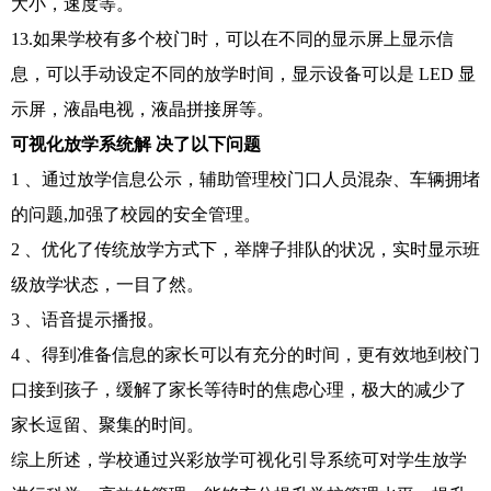
大小，速度等。
13.如果学校有多个校门时，可以在不同的显示屏上显示信
息，可以手动设定不同的放学时间，显示设备可以是 LED 显
示屏，液晶电视，液晶拼接屏等。
可
视
化放
学系
统解
决了
以下
问题
1 、通过放学信息公示，辅助管理校门口人员混杂、车辆拥堵
的问题,加强了校园的安全管理。
2 、优化了传统放学方式下，举牌子排队的状况，实时显示班
级放学状态，一目了然。
3 、语音提示播报。
4 、得到准备信息的家长可以有充分的时间，更有效地到校门
口接到孩子，缓解了家长等待时的焦虑心理，极大的减少了
家长逗留、聚集的时间。
综上所述，学校通过兴彩放学可视化引导系统可对学生放学