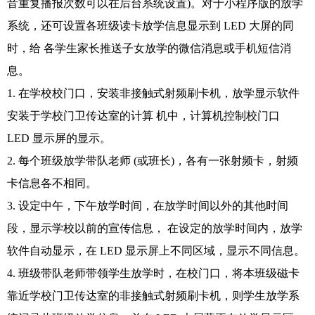
音重复播报次数可以在后台系统设置)。
对于小程序版的放学
系统，还可设置各班级读卡放学信息显示到 LED 大屏的同
时，给 各学生家长推送子女放学的微信消息或手机短信消
息。
1. 在学校校门口，安装非接触式射频刷卡机，放学显示软件
安装于学校门卫传达室的计算 机中，计算机控制校门口
LED 显示屏的显示。
2. 每个班级放学带队老师 (或班长)，各有一张射频卡，射频
卡信息各不相同。
3. 设定中午，下午放学时间，在放学时间以外的其他时间
段，显示学校以前的宣传信息， 在设定的放学时间内，放学
软件自动显示，在 LED 显示屏上不同区域，显示不同信息。
4. 班级带队老师带领学生放学时，在校门口，将本班级磁卡
靠近学校门卫传达室的非接触
式射频刷卡机，则学生放学系