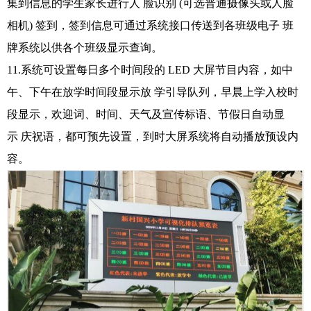
集到信息的学生家长进行人 脸识别 (可选普通摄像头或人脸
相机) 签到，签到信息可通过系统接口传送到各班级电子 班
牌系统以供各个班级显示查询。
11.系统可设置每日多个时间段的 LED 大屏节目内容，如中
午、下午在放学时间段显示放 学引导队列，早晨上学入校时
段显示，欢迎词、时间、天气及宣传标语、节假日自动显
示 庆祝语，都可预先设置，到时大屏系统将自动播放预设内
容。